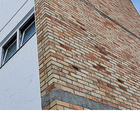
STELLENANGEBOTE
Aktuell
KONTAKT
Adressdaten
Kontaktformular
Impressum